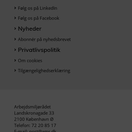
Følg os på LinkedIn
Følg os på Facebook
Nyheder
Abonnér på nyhedsbrevet
Privatlivspolitik
Om cookies
Tilgængelighedserklæring
Arbejdsmiljørådet
Landskronagade 33
2100 København Ø
Telefon: 72 20 85 17
E-mail: post@amr.dk