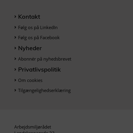
Kontakt
Følg os på LinkedIn
Følg os på Facebook
Nyheder
Abonnér på nyhedsbrevet
Privatlivspolitik
Om cookies
Tilgængelighedserklæring
Arbejdsmiljørådet