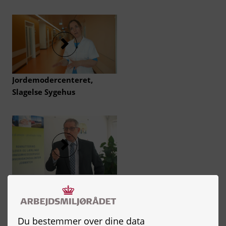
Jordemodercenteret,
Slagelse Sygehus
Ishøj Jobcenter
Du bestemmer over dine data